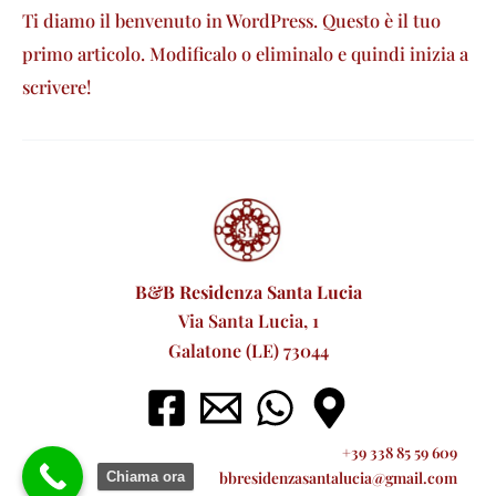
Ti diamo il benvenuto in WordPress. Questo è il tuo
primo articolo. Modificalo o eliminalo e quindi inizia a
scrivere!
B&B Residenza Santa Lucia
Via Santa Lucia, 1
Galatone (LE) 73044
+39 338 85 59 609
bbresidenzasantalucia@gmail.com
Chiama ora